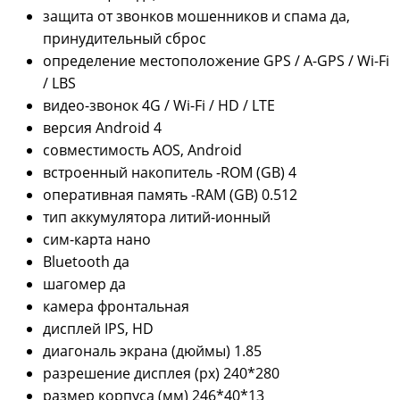
защита от звонков мошенников и спама
да,
принудительный сброс
определение местоположение
GPS / A-GPS / Wi-Fi
/ LBS
видео-звонок
4G / Wi-Fi / HD / LTE
версия Android
4
совместимость
AOS, Android
встроенный накопитель -ROM (GB)
4
оперативная память -RAM (GB)
0.512
тип аккумулятора
литий-ионный
сим-карта
нано
Bluetooth
да
шагомер
да
камера
фронтальная
дисплей
IPS, HD
диагональ экрана (дюймы)
1.85
разрешение дисплея (px)
240*280
размер корпуса (мм)
246*40*13