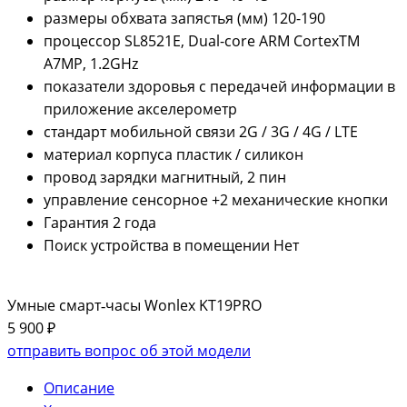
размеры обхвата запястья (мм)
120-190
процессор
SL8521E, Dual-core ARM CortexTM
A7MP, 1.2GHz
показатели здоровья с передачей информации в
приложение
акселерометр
стандарт мобильной связи
2G / 3G / 4G / LTE
материал корпуса
пластик / силикон
провод зарядки
магнитный, 2 пин
управление
сенсорное +2 механические кнопки
Гарантия
2 года
Поиск устройства в помещении
Нет
Умные смарт‑часы Wonlex KT19PRO
5 900 ₽
отправить вопрос об этой модели
Описание