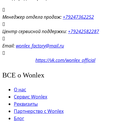
Менеджер отдела продаж:
+79247362252
Центр сервисной поддержки:
+79242582287
Email:
wonlex_factory@mail.ru
мы в соцсетях
https://vk.com/wonlex_official
ВСЕ о Wonlex
О нас
Сервис Wonlex
Реквизиты
Партнерство с Wonlex
Блог