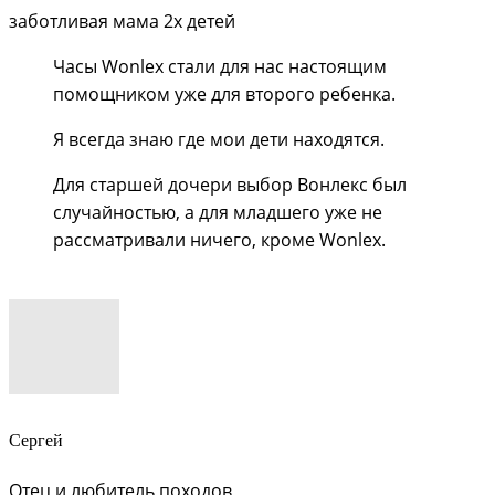
заботливая мама 2х детей
Часы Wonlex стали для нас настоящим
помощником уже для второго ребенка.
Я всегда знаю где мои дети находятся.
Для старшей дочери выбор Вонлекс был
случайностью, а для младшего уже не
рассматривали ничего, кроме Wonlex.
Сергей
Отец и любитель походов