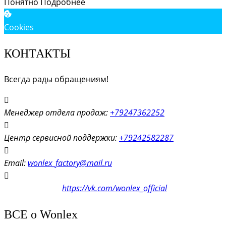
Понятно
Подробнее
Cookies
КОНТАКТЫ
Всегда рады обращениям!
Менеджер отдела продаж:
+79247362252
Центр сервисной поддержки:
+79242582287
Email:
wonlex_factory@mail.ru
мы в соцсетях
https://vk.com/wonlex_official
ВСЕ о Wonlex